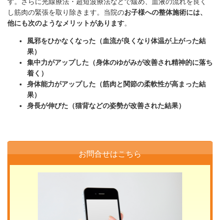
す。さらに光線療法・超短波療法などで緩め、血液の流れを良く
し筋肉の緊張を取り除きます。当院の
お子様への整体施術には、
他にも次のようなメリットがあります
。
風邪をひかなくなった（血流が良くなり体温が上がった結
果）
集中力がアップした（身体のゆがみが改善され精神的に落ち
着く）
身体能力がアップした（筋肉と関節の柔軟性が高まった結
果）
身長が伸びた（猫背などの姿勢が改善された結果）
お問合せはこちら