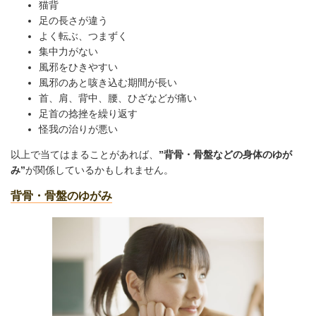
猫背
足の長さが違う
よく転ぶ、つまずく
集中力がない
風邪をひきやすい
風邪のあと咳き込む期間が長い
首、肩、背中、腰、ひざなどが痛い
足首の捻挫を繰り返す
怪我の治りが悪い
以上で当てはまることがあれば、
”背骨・骨盤などの身体のゆが
み”
が関係しているかもしれません。
背骨・骨盤のゆがみ