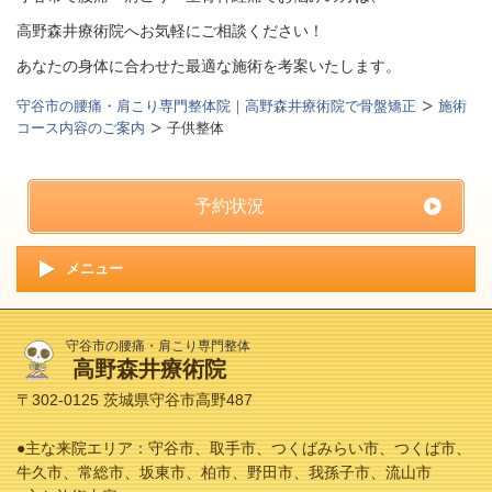
高野森井療術院へお気軽にご相談ください！
あなたの身体に合わせた最適な施術を考案いたします。
守谷市の腰痛・肩こり専門整体院｜高野森井療術院で骨盤矯正
施術
コース内容のご案内
子供整体
予約状況
メニュー
守谷市の腰痛・肩こり専門整体
高野森井療術院
〒302-0125 茨城県守谷市高野487
●主な来院エリア：守谷市、取手市、つくばみらい市、つくば市、
牛久市、常総市、坂東市、柏市、野田市、我孫子市、流山市