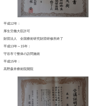
平成12年：
厚生労働大臣許可
財団法人 全国療術研究財団研修所終了
平成13年～15年：
守谷市で整体の訪問施術
平成15年：
高野森井療術院開院