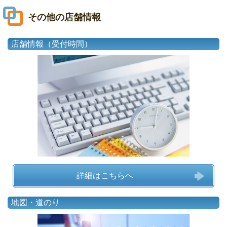
その他の店舗情報
店舗情報（受付時間）
詳細はこちらへ
地図・道のり