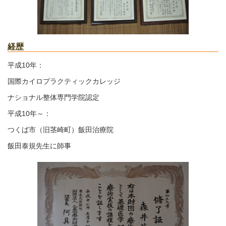
経歴
平成10年：
国際カイロプラクティックカレッジ
ナショナル整体専門学院認定
平成10年～：
つくば市（旧茎崎町）飯田治療院
飯田泰規先生に師事