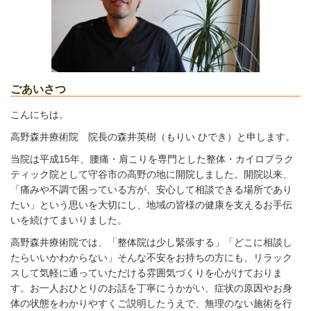
ごあいさつ
こんにちは。
高野森井療術院 院長の森井英樹（もりい ひでき）と申します。
当院は平成15年、腰痛・肩こりを専門とした整体・カイロプラク
ティック院として守谷市の高野の地に開院しました。開院以来、
「痛みや不調で困っている方が、安心して相談できる場所であり
たい」という思いを大切にし、地域の皆様の健康を支えるお手伝
いを続けてまいりました。
高野森井療術院では、「整体院は少し緊張する」「どこに相談し
たらいいかわからない」そんな不安をお持ちの方にも、リラック
スして気軽に通っていただける雰囲気づくりを心がけておりま
す。お一人おひとりのお話を丁寧にうかがい、症状の原因やお身
体の状態をわかりやすくご説明したうえで、無理のない施術を行